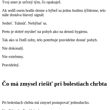
Tvoj smer je určený tým, čo opakuješ.
Ak sedíš osem hodín denne a hýbeš sa jednu hodinu týždenne, telo
stále dostáva hlavný signál:
Sedieť. Tuhnúť. Nehýbať sa.
Preto je dobré myslieť na pohyb ako na dennú hygienu.
Tak ako si čistíš zuby, telo potrebuje pravidelne dostať pohyb.
Nie dokonalý.
Nie extrémny.
Pravidelný.
Čo má zmysel riešiť pri bolestiach chrbta
Pri bolestiach chrbta má zmysel postupovať jednoducho.