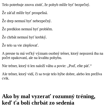
Telo potrebuje znovu zistiť, že pohyb môže byť bezpečný.
Že záťaž môže byť prospešná.
Že drep nemusí byť nebezpečný.
Že predklon nemusí byť problém.
Že chrbát nemusí byť krehký.
Že telo sa vie zlepšovať.
A presne tu má veľký význam osobný tréner, ktorý nepozerá iba na
počet opakovaní, ale na kvalitu pohybu.
Nie tréner, ktorý ti len naloží váhu a povie: „Poď, ešte päť.“
Ale tréner, ktorý vidí, či sa tvoje telo hýbe dobre, alebo len prežíva
cvik.
Ako by mal vyzerať rozumný tréning,
keď ťa bolí chrbát zo sedenia