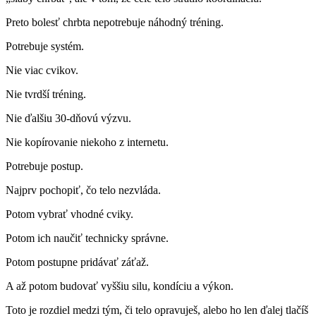
Preto bolesť chrbta nepotrebuje náhodný tréning.
Potrebuje systém.
Nie viac cvikov.
Nie tvrdší tréning.
Nie ďalšiu 30-dňovú výzvu.
Nie kopírovanie niekoho z internetu.
Potrebuje postup.
Najprv pochopiť, čo telo nezvláda.
Potom vybrať vhodné cviky.
Potom ich naučiť technicky správne.
Potom postupne pridávať záťaž.
A až potom budovať vyššiu silu, kondíciu a výkon.
Toto je rozdiel medzi tým, či telo opravuješ, alebo ho len ďalej tlačíš