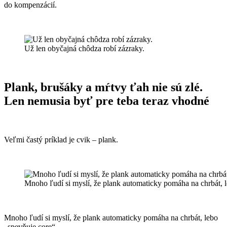
do kompenzácií.
Už len obyčajná chôdza robí zázraky.
Plank, brušáky a mŕtvy ťah nie sú zlé.
Len nemusia byť pre teba teraz vhodné
Veľmi častý príklad je cvik – plank.
Mnoho ľudí si myslí, že plank automaticky pomáha na chrbát, l
Mnoho ľudí si myslí, že plank automaticky pomáha na chrbát, lebo
„spevňuje core“.