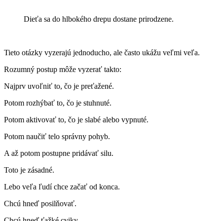
Dieťa sa do hlbokého drepu dostane prirodzene.
Tieto otázky vyzerajú jednoducho, ale často ukážu veľmi veľa.
Rozumný postup môže vyzerať takto:
Najprv uvoľniť to, čo je preťažené.
Potom rozhýbať to, čo je stuhnuté.
Potom aktivovať to, čo je slabé alebo vypnuté.
Potom naučiť telo správny pohyb.
A až potom postupne pridávať silu.
Toto je zásadné.
Lebo veľa ľudí chce začať od konca.
Chcú hneď posilňovať.
Chcú hneď ťažké cviky.