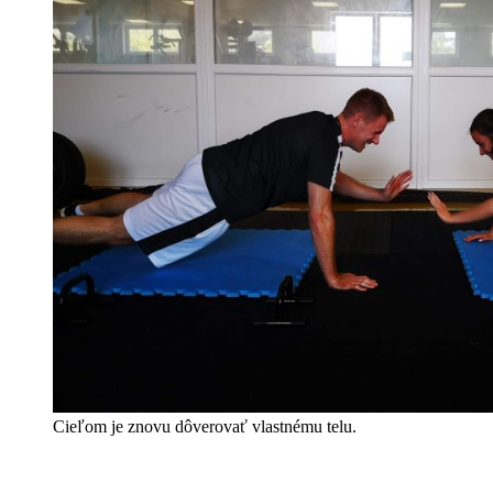
Cieľom je znovu dôverovať vlastnému telu.