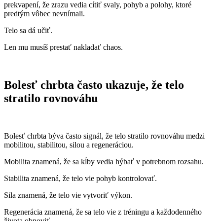
prekvapení, že zrazu vedia cítiť svaly, pohyb a polohy, ktoré
predtým vôbec nevnímali.
Telo sa dá učiť.
Len mu musíš prestať nakladať chaos.
Bolesť chrbta často ukazuje, že telo
stratilo rovnováhu
Bolesť chrbta býva často signál, že telo stratilo rovnováhu medzi
mobilitou, stabilitou, silou a regeneráciou.
Mobilita znamená, že sa kĺby vedia hýbať v potrebnom rozsahu.
Stabilita znamená, že telo vie pohyb kontrolovať.
Sila znamená, že telo vie vytvoriť výkon.
Regenerácia znamená, že sa telo vie z tréningu a každodenného
života obnoviť.