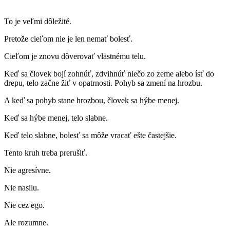
To je veľmi dôležité.
Pretože cieľom nie je len nemať bolesť.
Cieľom je znovu dôverovať vlastnému telu.
Keď sa človek bojí zohnúť, zdvihnúť niečo zo zeme alebo ísť do
drepu, telo začne žiť v opatrnosti. Pohyb sa zmení na hrozbu.
A keď sa pohyb stane hrozbou, človek sa hýbe menej.
Keď sa hýbe menej, telo slabne.
Keď telo slabne, bolesť sa môže vracať ešte častejšie.
Tento kruh treba prerušiť.
Nie agresívne.
Nie nasilu.
Nie cez ego.
Ale rozumne.