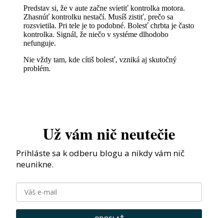
Predstav si, že v aute začne svietiť kontrolka motora.
Zhasnúť kontrolku nestačí. Musíš zistiť, prečo sa
rozsvietila. Pri tele je to podobné. Bolesť chrbta je často
kontrolka. Signál, že niečo v systéme dlhodobo
nefunguje.
Nie vždy tam, kde cítiš bolesť, vzniká aj skutočný
problém.
Už vám nič neutečie
Prihláste sa k odberu blogu a nikdy vám nič
neunikne.