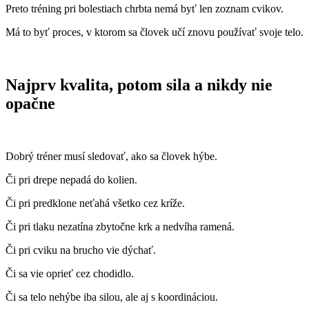
Preto tréning pri bolestiach chrbta nemá byť len zoznam cvikov.
Má to byť proces, v ktorom sa človek učí znovu používať svoje telo.
Najprv kvalita, potom sila a nikdy nie
opačne
Dobrý tréner musí sledovať, ako sa človek hýbe.
Či pri drepe nepadá do kolien.
Či pri predklone neťahá všetko cez kríže.
Či pri tlaku nezatína zbytočne krk a nedvíha ramená.
Či pri cviku na brucho vie dýchať.
Či sa vie oprieť cez chodidlo.
Či sa telo nehýbe iba silou, ale aj s koordináciou.