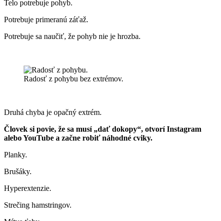
Telo potrebuje pohyb.
Potrebuje primeranú záťaž.
Potrebuje sa naučiť, že pohyb nie je hrozba.
Radosť z pohybu bez extrémov.
Druhá chyba je opačný extrém.
Človek si povie, že sa musí „dať dokopy“, otvorí Instagram
alebo YouTube a začne robiť náhodné cviky.
Planky.
Brušáky.
Hyperextenzie.
Strečing hamstringov.