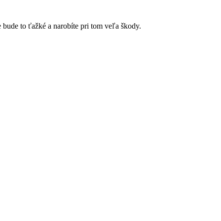
bude to ťažké a narobíte pri tom veľa škody.