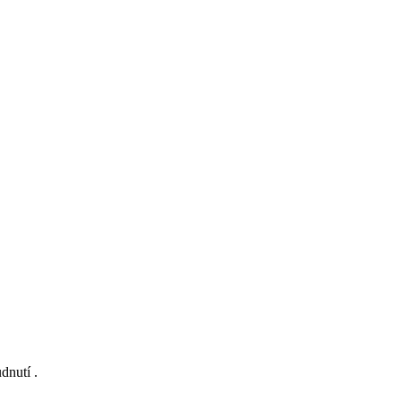
dnutí .