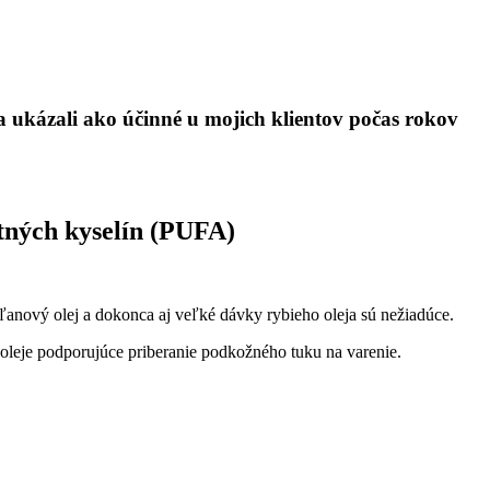
a ukázali ako účinné u mojich klientov počas rokov
tných kyselín (PUFA)
, ľanový olej a dokonca aj veľké dávky rybieho oleja sú nežiadúce.
o oleje podporujúce priberanie podkožného tuku na varenie.